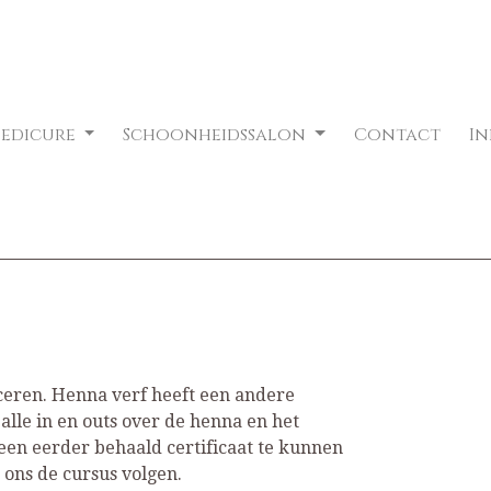
Pedicure
Schoonheidssalon
Contact
I
ceren. Henna verf heeft een andere
alle in en outs over de henna en het
een eerder behaald certificaat te kunnen
ons de cursus volgen.