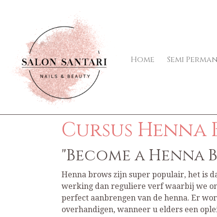
Home
Semi Perma
Cursus Henna 
"Become a Henna B
Henna brows zijn super populair, het is 
werking dan reguliere verf waarbij we ont
perfect aanbrengen van de henna. Er word
overhandigen, wanneer u elders een oplei