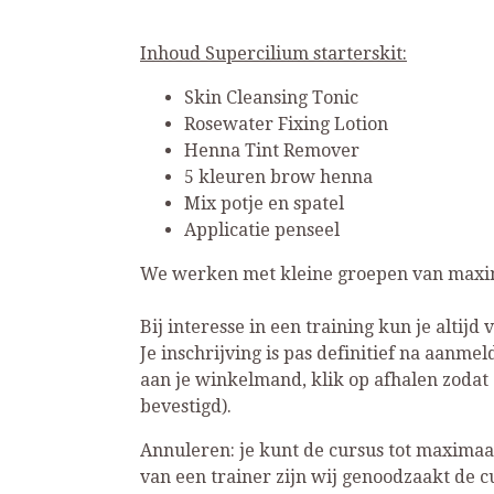
Inhoud Supercilium starterskit:
Skin Cleansing Tonic
Rosewater Fixing Lotion
Henna Tint Remover
5 kleuren brow henna
Mix potje en spatel
Applicatie penseel
We werken met kleine groepen van maxima
Bij interesse in een training kun je altij
Je inschrijving is pas definitief na aanm
aan je winkelmand, klik op afhalen zodat 
bevestigd).
Annuleren: je kunt de cursus tot maxima
van een trainer zijn wij genoodzaakt de c