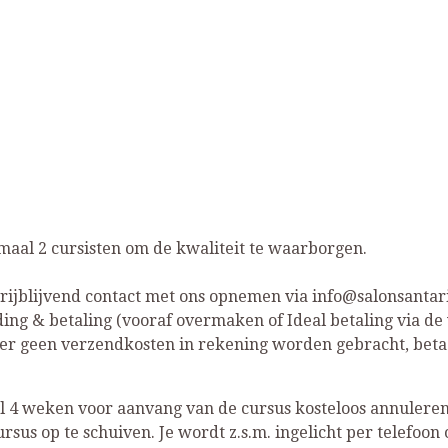
al 2 cursisten om de kwaliteit te waarborgen.
d vrijblijvend contact met ons opnemen via info@salonsantari
elding & betaling (vooraf overmaken of Ideal betaling via 
er geen verzendkosten in rekening worden gebracht, betaal
al 4 weken voor aanvang van de cursus kosteloos annulere
ursus op te schuiven. Je wordt z.s.m. ingelicht per telefoo