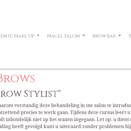
nente Make Up
Nagel Salon
Brow Bar
Brows
row Stylist"
daarom verstandig deze behandeling in uw salon te introdu
zettend precies te werk gaan. Tijdens deze cursus leert u 
t inhoudelijk niet op het waxen ingegaan. Let op: u dient 
ding heeft gevolgd kunt u uiteraard zonder problemen bij 