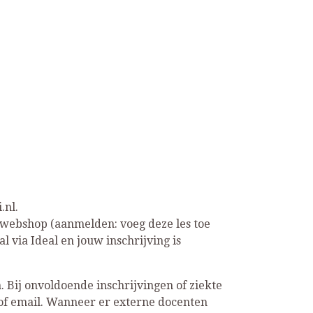
.nl.
de webshop (aanmelden: voeg deze les toe
 via Ideal en jouw inschrijving is
n.
Bij onvoldoende inschrijvingen of ziekte
n of email. Wanneer er externe docenten