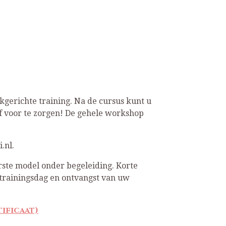
kgerichte training. Na de cursus kunt u
elf voor te zorgen! De gehele workshop
.nl.
rste model onder begeleiding. Korte
trainingsdag en ontvangst van uw
tificaat)