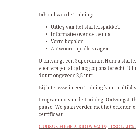
Inhoud van de training:
Uitleg van het starterspakket.
Informatie over de henna.
Vorm bepalen.
Antwoord op alle vragen
U ontvangt een Supercilium Henna starters
voor vragen altijd nog bij ons terecht. U
duurt ongeveer 2,5 uur.
Bij interesse in een training kunt u altij
Programma van de training:
Ontvangst, t
pauze. We gaan verder met het oefenen o
certificaat.
Cursus Henna brow €249,- excl. 21