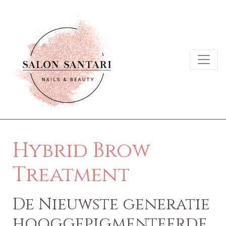
Hybrid Brow
Treatment
De Nieuwste generatie
hooggepigmenteerde