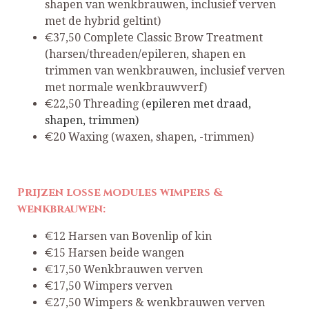
shapen van wenkbrauwen, inclusief verven
met de hybrid geltint)
€37,50 Complete Classic Brow Treatment
(harsen/threaden/epileren, shapen en
trimmen van wenkbrauwen, inclusief verven
met normale wenkbrauwverf)
€22,50 Threading (
epileren met draad,
shapen, trimmen)
€20 Waxing (waxen, shapen, -trimmen)
Prijzen losse modules wimpers &
wenkbrauwen:
€12 Harsen van Bovenlip of kin
€15 Harsen beide wangen
€17,50 Wenkbrauwen verven
€17,50 Wimpers verven
€27,50 Wimpers & wenkbrauwen verven