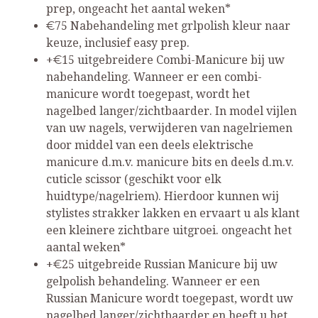
prep, ongeacht het aantal weken*
€75 Nabehandeling met grlpolish kleur naar
keuze, inclusief easy prep.
+€15 uitgebreidere Combi-Manicure bij uw
nabehandeling. Wanneer er een combi-
manicure wordt toegepast, wordt het
nagelbed langer/zichtbaarder. In model vijlen
van uw nagels, verwijderen van nagelriemen
door middel van een deels elektrische
manicure d.m.v. manicure bits en deels d.m.v.
cuticle scissor (geschikt voor elk
huidtype/nagelriem). Hierdoor kunnen wij
stylistes strakker lakken en ervaart u als klant
een kleinere zichtbare uitgroei. ongeacht het
aantal weken*
+€25 uitgebreide Russian Manicure bij uw
gelpolish behandeling. Wanneer er een
Russian Manicure wordt toegepast, wordt uw
nagelbed langer/zichtbaarder en heeft u het