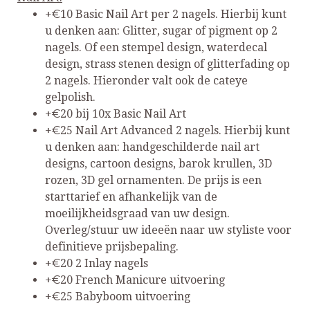
+€10 Basic Nail Art per 2 nagels. Hierbij kunt
u denken aan: Glitter, sugar of pigment op 2
nagels. Of een stempel design, waterdecal
design, strass stenen design of glitterfading op
2 nagels. Hieronder valt ook de cateye
gelpolish.
+€20 bij 10x Basic Nail Art
+€25 Nail Art Advanced 2 nagels. Hierbij kunt
u denken aan: handgeschilderde nail art
designs, cartoon designs, barok krullen, 3D
rozen, 3D gel ornamenten. De prijs is een
starttarief en afhankelijk van de
moeilijkheidsgraad van uw design.
Overleg/stuur uw ideeën naar uw styliste voor
definitieve prijsbepaling.
+€20 2 Inlay nagels
+€20 French Manicure uitvoering
+€25 Babyboom uitvoering