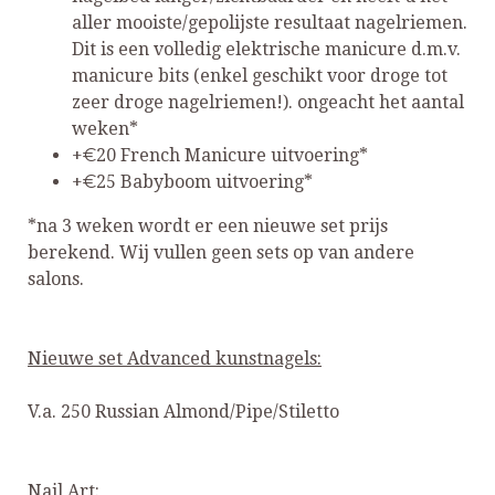
aller mooiste/gepolijste resultaat nagelriemen.
Dit is een volledig elektrische manicure d.m.v.
manicure bits (enkel geschikt voor droge tot
zeer droge nagelriemen!). ongeacht het aantal
weken*
+€20 French Manicure uitvoering*
+€25 Babyboom uitvoering*
*na 3 weken wordt er een nieuwe set prijs
berekend. Wij vullen geen sets op van andere
salons.
Nieuwe set Advanced kunstnagels:
V.a. 250 Russian Almond/Pipe/Stiletto
Nail Art: