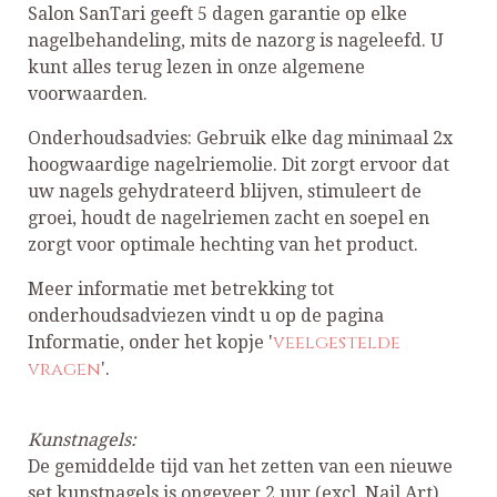
Salon SanTari geeft 5 dagen garantie op elke
nagelbehandeling, mits de nazorg is nageleefd. U
kunt alles terug lezen in onze algemene
voorwaarden.
Onderhoudsadvies: Gebruik elke dag minimaal 2x
hoogwaardige nagelriemolie. Dit zorgt ervoor dat
uw nagels gehydrateerd blijven, stimuleert de
groei, houdt de nagelriemen zacht en soepel en
zorgt voor optimale hechting van het product.
Meer informatie met betrekking tot
onderhoudsadviezen vindt u op de pagina
veelgestelde
Informatie, onder het kopje '
vragen
'.
Kunstnagels:
De gemiddelde tijd van het zetten van een nieuwe
set kunstnagels is ongeveer 2 uur (excl. Nail Art).