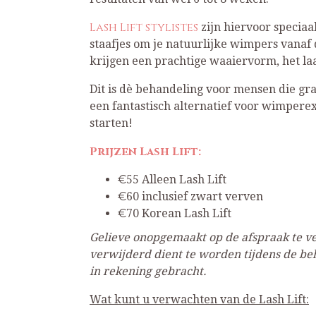
Lash Lift stylistes
zijn hiervoor speciaa
staafjes om je natuurlijke wimpers vanaf 
krijgen een prachtige waaiervorm, het laat
Dit is dè behandeling voor mensen die gr
een fantastisch alternatief voor wimperex
starten!
Prijzen Lash Lift:
€55 Alleen Lash Lift
€60 inclusief zwart verven
€70 Korean Lash Lift
Gelieve onopgemaakt op de afspraak te v
verwijderd dient te worden tijdens de b
in rekening gebracht.
Wat kunt u verwachten van de Lash Lift: