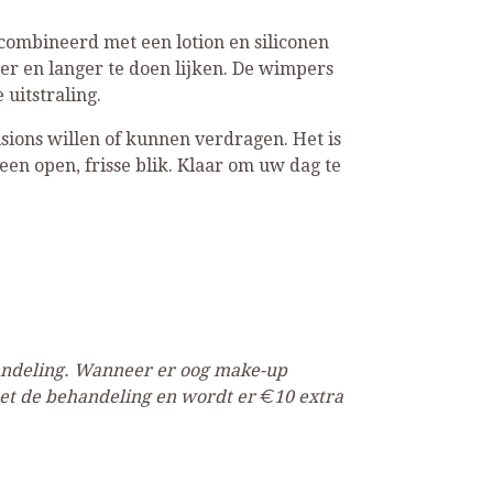
combineerd met een lotion en siliconen
er en langer te doen lijken. De wimpers
 uitstraling.
sions willen of kunnen verdragen. Het is
en open, frisse blik. Klaar om uw dag te
handeling. Wanneer er oog make-up
et de behandeling en wordt er €10 extra