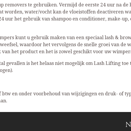
 removers te gebruiken. Vermijd de eerste 24 uur na de b
t worden, water/vocht kan de vloeistoffen deactiveren 
e 24 uur het gebruik van shampoo en conditioner, make-up
mpers kunt u gebruik maken van een speciaal lash & brow
m weefsel, waardoor het vervolgens de snelle groei van d
ik van het product en het is zowel geschikt voor uw wimp
tal gevallen is het helaas niet mogelijk om Lash Lifting toe 
ogen).
ief btw en onder voorbehoud van wijzigingen en druk- of typ
aan.
N