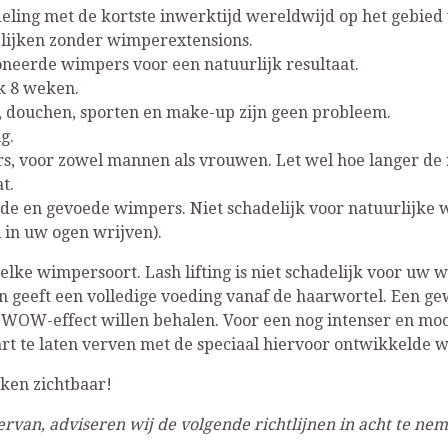
eling met de kortste inwerktijd wereldwijd op het gebied 
 lijken zonder wimperextensions.
ioneerde wimpers voor een natuurlijk resultaat.
jk 8 weken.
 douchen, sporten en make-up zijn geen probleem.
g.
s, voor zowel mannen als vrouwen. Let wel hoe langer de 
t.
de en gevoede wimpers. Niet schadelijk voor natuurlijke 
 in uw ogen wrijven).
elke wimpersoort. Lash lifting is niet schadelijk voor uw 
geeft een volledige voeding vanaf de haarwortel. Een gew
WOW-effect willen behalen. Voor een nog intenser en mooi
t te laten verven met de speciaal hiervoor ontwikkelde 
weken zichtbaar!
rvan, adviseren wij de volgende richtlijnen in acht te ne