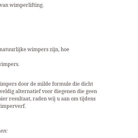
van wimperlifting.
natuurlijke wimpers zijn, hoe
wimpers.
wimpers door de milde formule die dicht
eldig alternatief voor diegenen die geen
er resultaat, raden wij u aan om tijdens
wimperverf.
men: