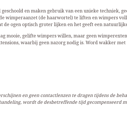
l geschoold en maken gebruik van een unieke techniek, ge
de wimperaanzet (de haarwortel) te liften en wimpers voll
 de ogen optisch groter lijken en het geeft een natuurlijke
aag mooie, gelifte wimpers willen, maar geen wimperexten
tensions, waarbij geen nazorg nodig is. Word wakker met e
erschijnen en geen contactlenzen te dragen tijdens de be
ehandeling, wordt de desbetreffende tijd gecompenseerd m