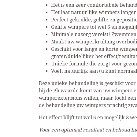
Het is een zeer comfortabele behand
Het laat natuurlijke wimpers langer
Perfect gekrulde, gelifte en geposit
Gelifte wimpers tot wel 6 en mogeli
Minimale nazorg vereist! Zwemmen,
Maakt uw wimperkrultang overbodi
Geschikt voor lange en korte wimper
groter/duidelijker het effect/resultaa
Unieke formule die zorgt voor gezon
Voelt natuurlijk aan (u kunt normaal
Deze unieke behandeling is geschikt voor 
bij de Ph waarde komt van uw wimpers en 
wimperextensions willen, maar tocht een 
de behandeling uw wimpers prachtig zwar
Het effect blijft tot wel 6 en mogelijk 8 
Voor een optimaal resultaat en behoud hie