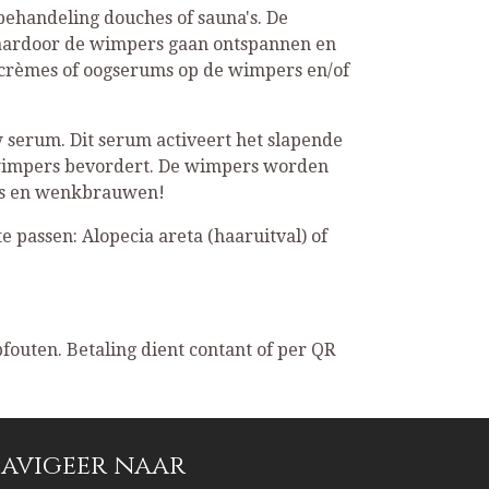
ehandeling douches of sauna's. De
waardoor de wimpers gaan ontspannen en
, crèmes of oogserums op de wimpers en/of
 serum. Dit serum activeert het slapende
e wimpers bevordert. De wimpers worden
ers en wenkbrauwen!
te passen: Alopecia areta (haaruitval) of
fouten. Betaling dient contant of per QR
avigeer naar