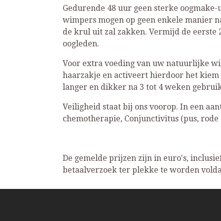
Gedurende 48 uur geen sterke oogmake-up
wimpers mogen op geen enkele manier na
de krul uit zal zakken. Vermijd de eerst
oogleden.
Voor extra voeding van uw natuurlijke wi
haarzakje en activeert hierdoor het kie
langer en dikker na 3 tot 4 weken gebru
Veiligheid staat bij ons voorop. In een aan
chemotherapie, Conjunctivitus (pus, rode 
De gemelde prijzen zijn in euro's, inclus
betaalverzoek ter plekke te worden vold