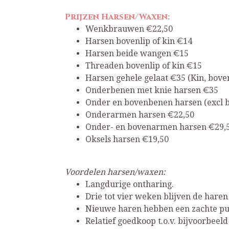
Prijzen Harsen/Waxen:
Wenkbrauwen €22,50
Harsen bovenlip of kin €14
Harsen beide wangen €15
Threaden bovenlip of kin €15
Harsen gehele gelaat €35 (Kin, bov
Onderbenen met knie harsen €35
Onder en bovenbenen harsen (excl bi
Onderarmen harsen €22,50
Onder- en bovenarmen harsen €29,
Oksels harsen €19,50
Voordelen harsen/waxen:
Langdurige ontharing.
Drie tot vier weken blijven de haren
Nieuwe haren hebben een zachte pun
Relatief goedkoop t.o.v. bijvoorbeeld