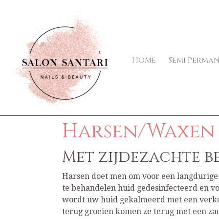
Home
Semi Perma
Harsen/Waxen
Met zijdezachte b
Harsen doet men om voor een langdurige p
te behandelen huid gedesinfecteerd en voo
wordt uw huid gekalmeerd met een verkoel
terug groeien komen ze terug met een zac