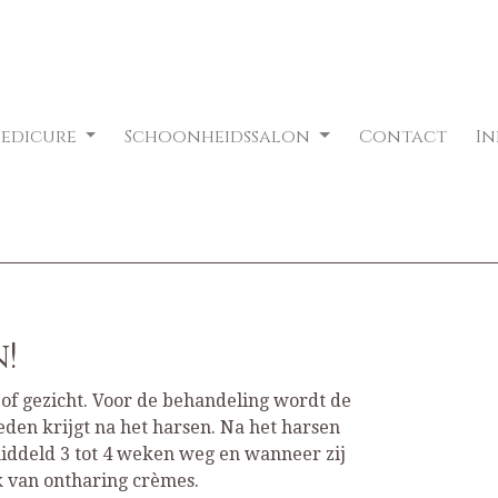
Pedicure
Schoonheidssalon
Contact
I
!
of gezicht. Voor de behandeling wordt de
eden krijgt na het harsen. Na het harsen
middeld 3 tot 4 weken weg en wanneer zij
ik van ontharing crèmes.