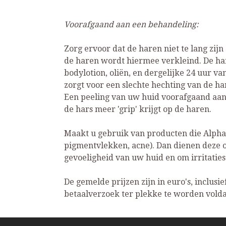
Voorafgaand aan een behandeling:
Zorg ervoor dat de haren niet te lang zijn
de haren wordt hiermee verkleind. De hare
bodylotion, oliën, en dergelijke 24 uur v
zorgt voor een slechte hechting van de h
Een peeling van uw huid voorafgaand aan 
de hars meer 'grip' krijgt op de haren.
Maakt u gebruik van producten die Alpha
pigmentvlekken, acne). Dan dienen deze 
gevoeligheid van uw huid en om irritatie
De gemelde prijzen zijn in euro's, inclus
betaalverzoek ter plekke te worden vold