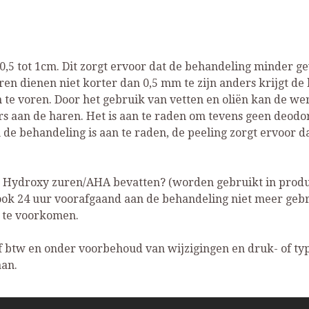
 0,5 tot 1cm. Dit zorgt ervoor dat de behandeling minder g
n dienen niet korter dan 0,5 mm te zijn anders krijgt de h
an te voren. Door het gebruik van vetten en oliën kan de 
ars aan de haren. Het is aan te raden om tevens geen deod
de behandeling is aan te raden, de peeling zorgt ervoor d
 Hydroxy zuren/AHA bevatten? (worden gebruikt in produ
ook 24 uur voorafgaand aan de behandeling niet meer gebr
s te voorkomen.
ief btw en onder voorbehoud van wijzigingen en druk- of typ
aan.