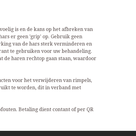
evoelig is en de kans op het afbreken van
ars er geen 'grip' op. Gebruik geen
werking van de hars sterk verminderen en
orant te gebruiken voor uw behandeling.
at de haren rechtop gaan staan, waardoor
cten voor het verwijderen van rimpels,
uikt te worden, dit in verband met
fouten. Betaling dient contant of per QR